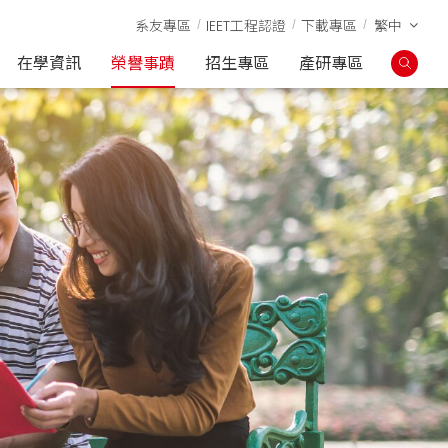
系友專區
IEET工程認證
下載專區
繁中
在學資訊
榮譽事蹟
招生專區
產研專區