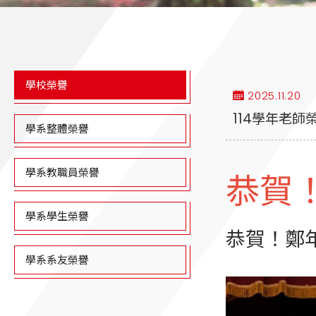
學校榮譽
2025.11.20
114學年老師
學系整體榮譽
學系教職員榮譽
恭賀
學系學生榮譽
恭賀！鄭
學系系友榮譽