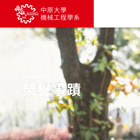
HONORS
榮譽事蹟