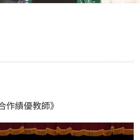
教合作績優教師》