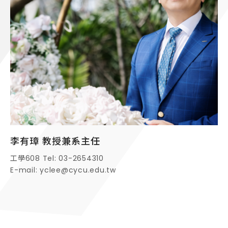
李有璋 教授兼系主任
工學608 Tel: 03-2654310
E-mail: yclee@cycu.edu.tw