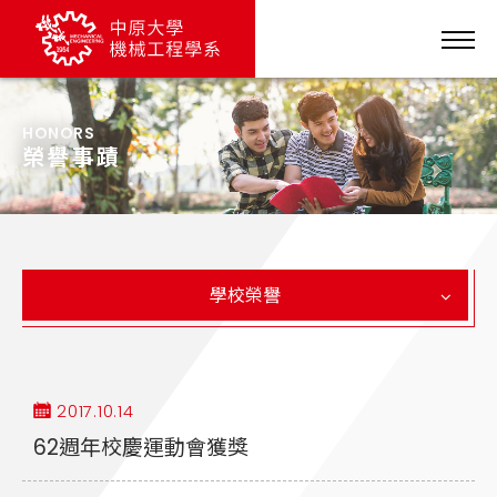
HONORS
榮譽事蹟
學校榮譽
2017.10.14
62週年校慶運動會獲獎