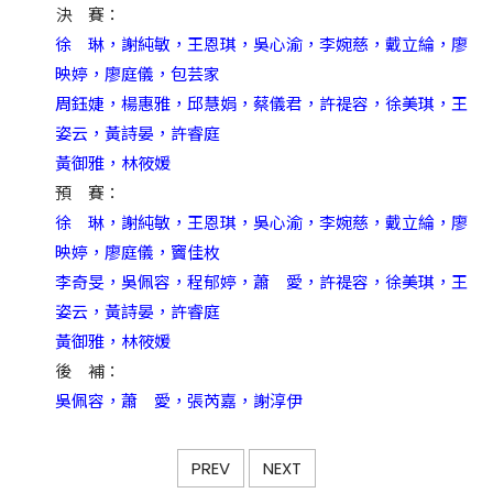
決 賽：
徐 琳，謝純敏，王恩琪，吳心渝，李婉慈，戴立綸，廖
映婷，廖庭儀，包芸家
周鈺婕，楊惠雅，邱慧娟，蔡儀君，許禔容，徐美琪，王
姿云，黃詩晏，許睿庭
黃御雅，林筱媛
預 賽：
徐 琳，謝純敏，王恩琪，吳心渝，李婉慈，戴立綸，廖
映婷，廖庭儀，竇佳枚
李奇旻，吳佩容，程郁婷，蕭 愛，許禔容，徐美琪，王
姿云，黃詩晏，許睿庭
黃御雅，林筱媛
後 補：
吳佩容，蕭 愛，張芮嘉，謝淳伊
PREV
NEXT