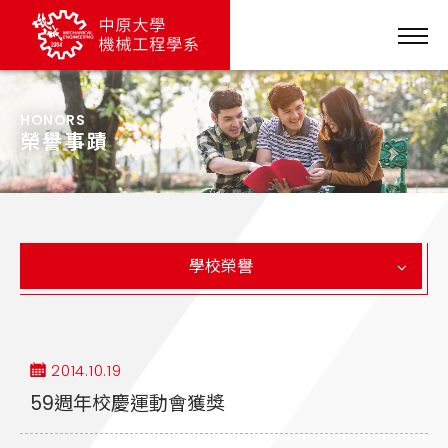
HONORS
榮譽事蹟
學校榮譽
2014.10.19
59週年校慶運動會獲獎