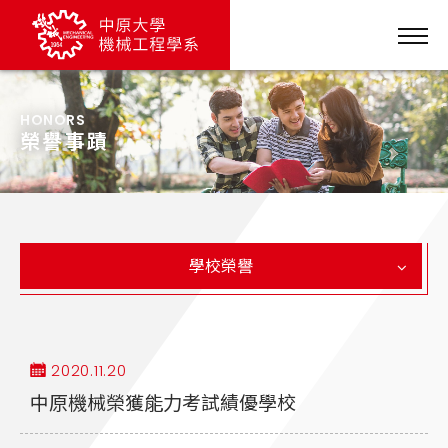
HONORS
榮譽事蹟
學校榮譽
2020.11.20
中原機械榮獲能力考試績優學校