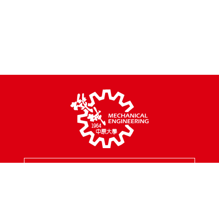
MENU
校園地址
320314 桃園市中壢區中北路200號
聯絡專線
03-2654301
傳真專線
03-2654399