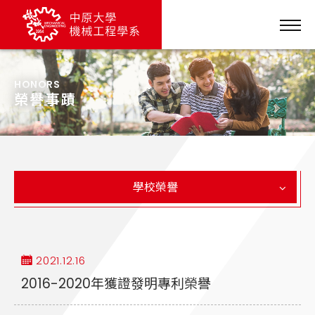
HONORS
榮譽事蹟
學校榮譽
2021.12.16
2016-2020年獲證發明專利榮譽