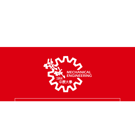
MENU
校園地址
320314 桃園市中壢區中北路200號
聯絡專線
03-2654301
傳真專線
03-2654399