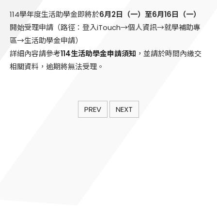
114學年度生活助學金即將於
6月2日（一）至6月16日（一）
開始受理申請（路徑：登入iTouch→個人資訊→就學補助專
區→生活助學金申請）
詳細內容請參考
114生活助學金申請須知
，並請於時間內繳交
相關資料，逾期將無法受理。
PREV
NEXT