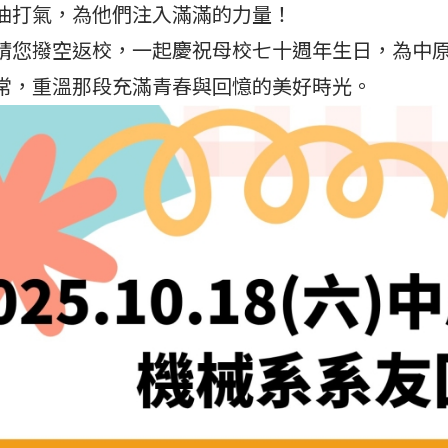
油打氣，為他們注入滿滿的力量！
撥空返校，一起慶祝母校七十週年生日，為中原
常，重溫那段充滿青春與回憶的美好時光。