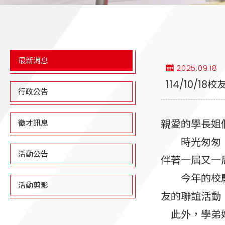
最新消息
2025.09.18
114/10/1
行政公告
親愛的學長姐
徵才訊息
時光匆匆，轉
活動公告
伴著一屆又一
今年的校慶暨
活動剪影
友的聯誼活動
此外，學弟妹