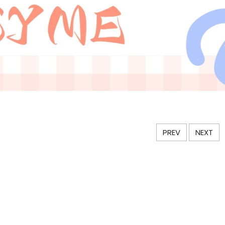
PREV
NEXT