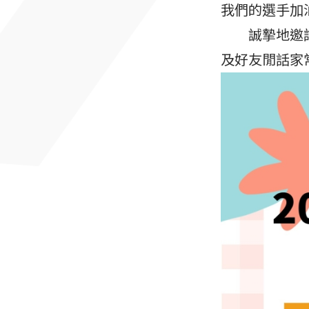
我們的選手加
誠摯地邀請您
及好友閒話家