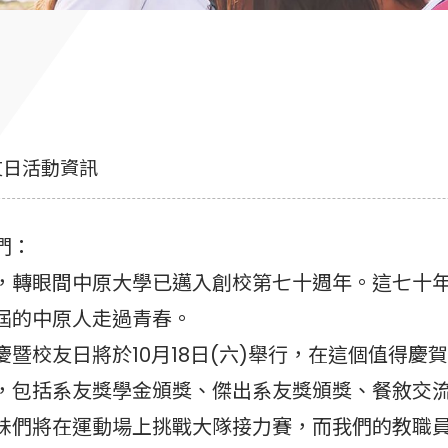
8校友日活動資訊
們：
眼間中原大學已邁入創校第七十週年。這七十年
屆的中原人走過青春。
校友日將於10月18日(六)舉行，在這個值得慶
，包括系友獎學金頒獎、傑出系友獎頒獎、餐敘交
們將在運動場上挑戰大隊接力賽，而我們的教職員