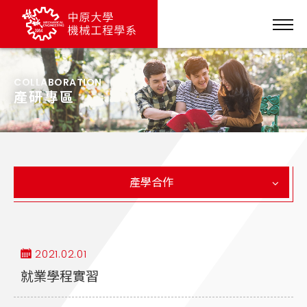
COLLABORATION
產研專區
產學合作
2021.02.01
就業學程實習