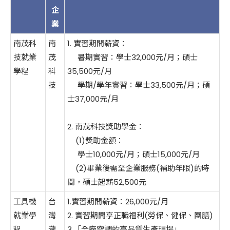
企
業
南茂科
南
1. 實習期間薪資：
技就業
茂
暑期實習：學士32,000元/月；碩士
學程
科
35,500元/月
技
學期/學年實習：學士33,500元/月；碩
士37,000元/月
2. 南茂科技獎助學金：
(1)獎助金額：
學士10,000元/月；碩士15,000元/月
(2)畢業後需至企業服務(補助年限)的時
間，碩士起薪52,500元
工具機
台
1.實習期間薪資：26,000元/月
就業學
灣
2. 實習期間享正職福利(勞保、健保、團膳)
程
瀧
3.「全廠空調的高品質生產現場」