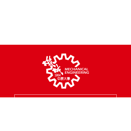
MENU
校園地址
320314 桃園市中壢區中北路200號
聯絡專線
03-2654301
傳真專線
03-2654399