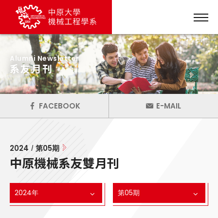
Alumni Newsletter
系友月刊
FACEBOOK
E-MAIL
2024
第
05
期
/
中原機械系友雙月刊
2024年
第05期