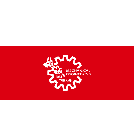
MENU
校園地址
320314 桃園市中壢區中北路200號
聯絡專線
03-2654301
傳真專線
03-2654399