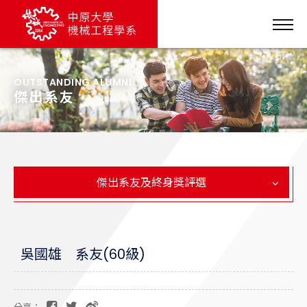
OUTSTANDING ALUMNI
傑出系友
傑出系友及終身獎評選
吳國雄 系友(60級)