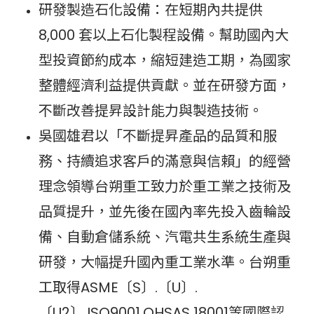
研發製造石化設備：在短期內共提供
8,000 套以上石化製程設備。幫助國內大
型投資節約成本，縮短建造工期，為國家
整體經濟利益提供貢獻。並在研發方面，
不斷改善提昇設計能力與製造技術。
吳國雄君以「不斷提昇產品的品質和服
務、持續追求客戶的滿意與信賴」的經營
理念領導台朔重工致力於重工業之技術及
品質提升，並先後在國內率先投入齒輪設
備、自動倉儲系統、汽電共生系統生產與
研發，大幅提升國內重工業水準。台朔重
工取得ASME〔S〕.〔U〕.
〔U2〕.ISO9001.OHSAS 18001等國際認