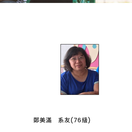
鄭美滿 系友(76級)