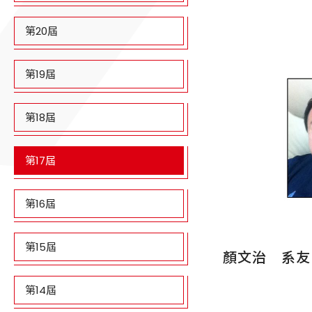
第20屆
第19屆
第18屆
第17屆
第16屆
第15屆
顏文治 系友(
第14屆