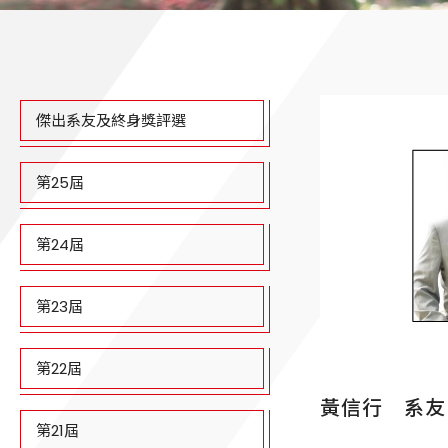
傑出系友及終身獎評選
第25屆
第24屆
第23屆
第22屆
黃信行 系友(
第21屆