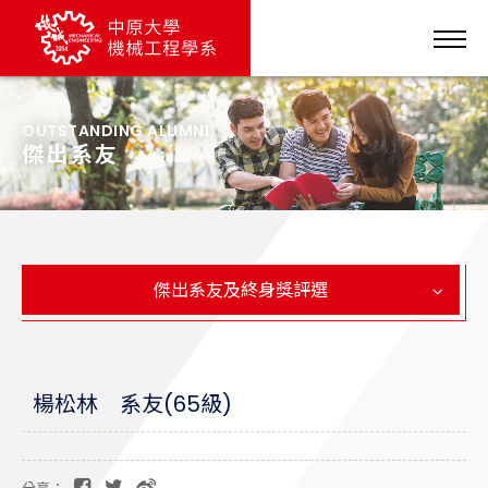
OUTSTANDING ALUMNI
傑出系友
傑出系友及終身獎評選
楊松林 系友(65級)