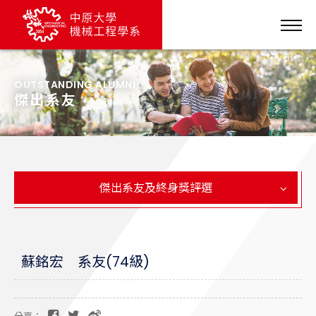
OUTSTANDING ALUMNI
傑出系友
傑出系友及終身獎評選
蘇銘宏 系友(74級)