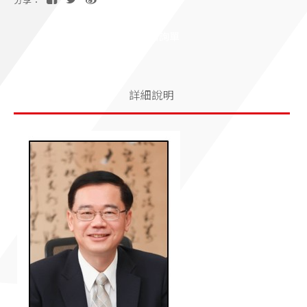
分享：
加入洽詢單
詳細說明