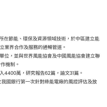
環所在節能、環保及資源領域技術，於中區建立能
立業界合作及服務的通暢管道。
學單位，並與世界風能協會及中國風能協會建立聯
合作機制。
入4400萬，研究報告62篇，論文31篇。
建立我國銀行第一次針對綠能電廠的風控評估及放