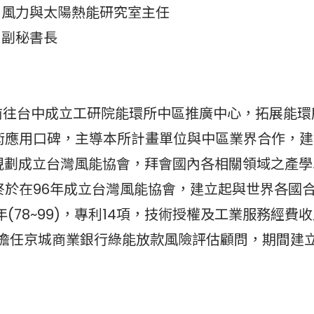
 風力與太陽熱能研究室主任
 副秘書長
2年前往台中成立工研院能環所中區推廣中心，拓展能
術應用口碑，主導本所計畫單位與中區業界合作，建
6年規劃成立台灣風能協會，拜會國內各相關領域之產
終於在96年成立台灣風能協會，建立起與世界各國
年(78~99)，專利14項，技術授權及工業服務經費收
01年擔任京城商業銀行綠能放款風險評估顧問，期間