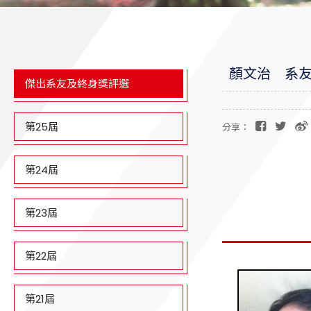
顏文治 系友(
傑出系友及終身獎評選
第25屆
分享：
第24屆
第23屆
第22屆
第21屆