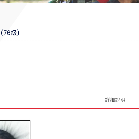
76級)
加入洽詢單
詳細說明