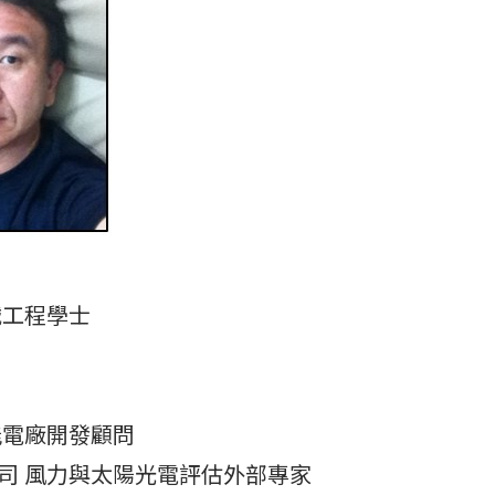
械工程學士
能電廠開發顧問
司 風力與太陽光電評估外部專家