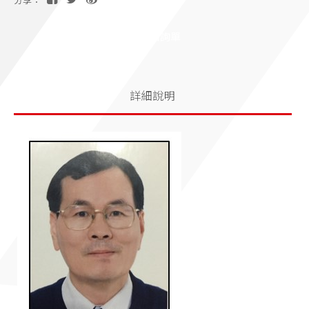
分享：
加入洽詢單
詳細說明