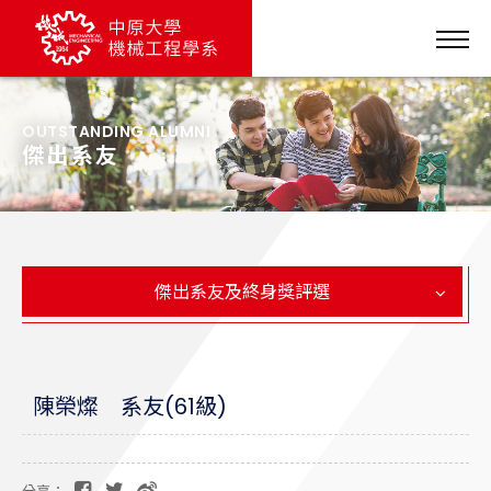
OUTSTANDING ALUMNI
傑出系友
傑出系友及終身獎評選
陳榮燦 系友(61級)