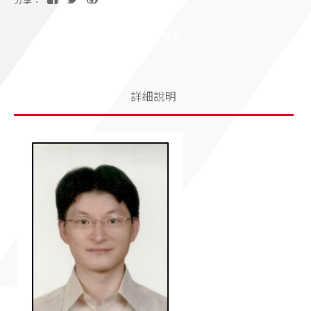
分享：
加入洽詢單
詳細說明