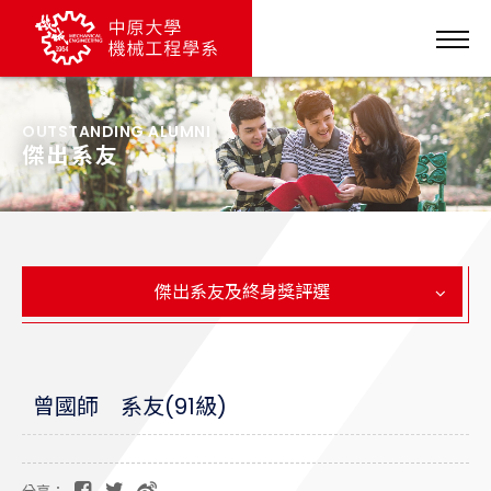
OUTSTANDING ALUMNI
傑出系友
傑出系友及終身獎評選
曾國師 系友(91級)