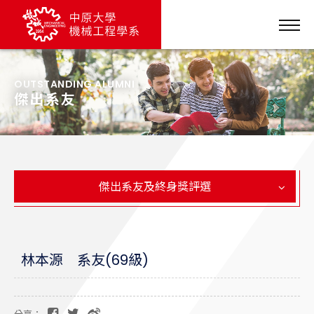
OUTSTANDING ALUMNI
傑出系友
傑出系友及終身獎評選
林本源 系友(69級)