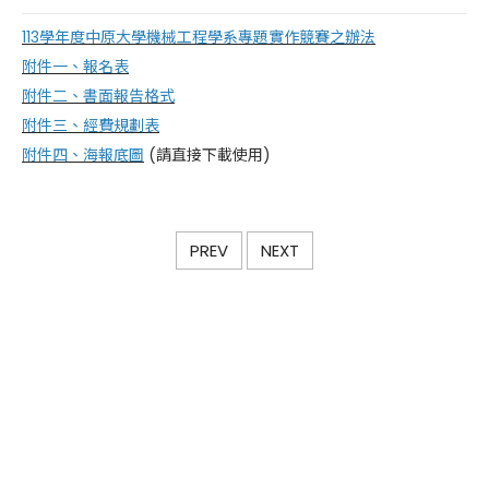
113學年度中原大學機械工程學系專題實作競賽之辦法
附件一、報名表
附件二、書面報告格式
附件三、經費規劃表
附件四、海報底圖
(請直接下載使用)
PREV
NEXT