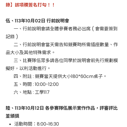
錄】該項欄簽名打勾！！
伍、113年10月02日 行前說明會
一、行前說明會請全體參賽者務必出席 ( 會需要簽到
記錄 )
二、行前說明會當天需告知競賽時所需插座數量、作
品大小及其他特殊需求。
三、比賽隊伍眾多請各位同學於說明會前先行規劃模
擬好，以利活動進行。
四、附註 : 競賽當天提供大小180*60cm桌子。
五、時間 : 10:00-12:00
六、地點 : 工學117
陸、113年10月12日 各參賽隊伍展示實作作品，評審評比
並頒獎
活動時間：8:00~16:30