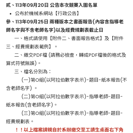
貳、113年09月20日 公告本次競賽入圍名單
公布於機械系網站【行政公告】
參、113年09月25日 兩種版本之書面報告(內容含指導老
師名字與不含老師名字)以及經費規劃表截止日
一、格式請使用【附件二、書面報告格式】及【附件
三、經費規劃表範例】。
二、繳交PDF檔 (請務必檢查，轉成PDF檔後的格式及
算式符號無誤)。
三、檔名分別為：
(一)第O組(以阿拉伯數字表示)-題目-紙本報告(不
含老師名字) 。
(二)第O組(以阿拉伯數字表示)-指導老師-題目-
紙本報告(含老師名字)。
(三)第O組(以阿拉伯數字表示)-指導老師-題目-
經費規劃表。
！！以上檔案請親自於系辦繳交至工讀生桌面右下角