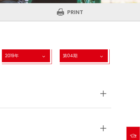
PRINT
2019年
第04期