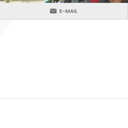
E-MAIL