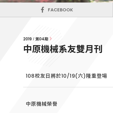
FACEBOOK
2019
第
04
期
/
中原機械系友雙月刊
108校友日將於10/19(六)隆重登場
中原機械榮譽