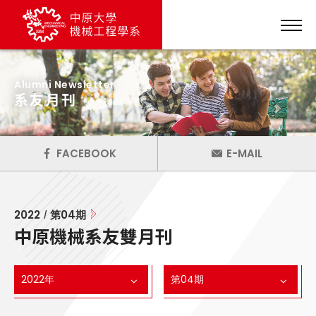
Alumni Newsletter
系友月刊
FACEBOOK
E-MAIL
2022
第
04
期
/
中原機械系友雙月刊
2022年
第04期