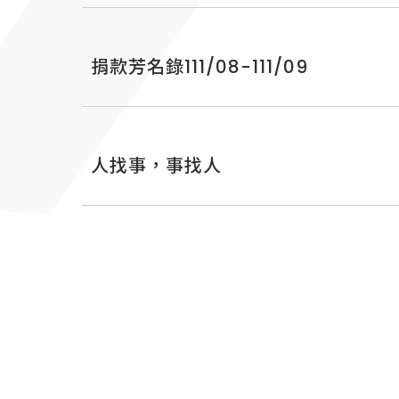
捐款芳名錄111/08-111/09
人找事，事找人