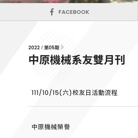
FACEBOOK
2022
第
05
期
/
中原機械系友雙月刊
111/10/15(六)校友日活動流程
中原機械榮譽